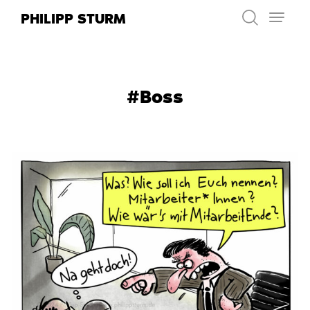
Zum
PHILIPP STURM
Inhalt
springen
#Boss