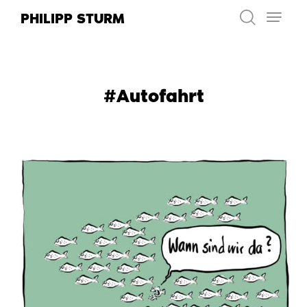
Zum
PHILIPP STURM
Inhalt
springen
#Autofahrt