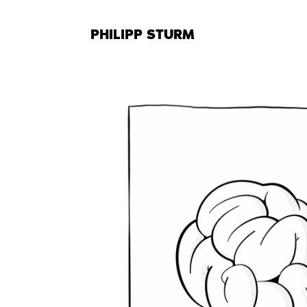
Zum
Inhalt
PHILIPP STURM
springen