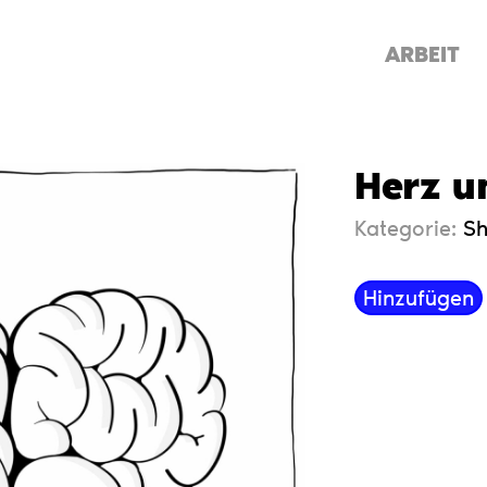
ARBEIT
Herz u
Kategorie:
Sh
Hinzufügen