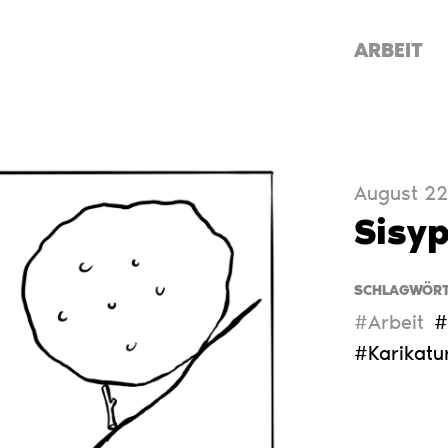
ARBEIT
August 22
Sisy
SCHLAGWÖRT
#Arbeit
#
#Karikatu