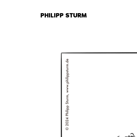
Zum
Inhalt
PHILIPP STURM
springen