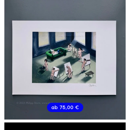
ab
75,00
€