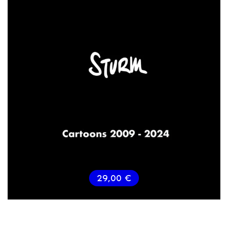
29,00
€