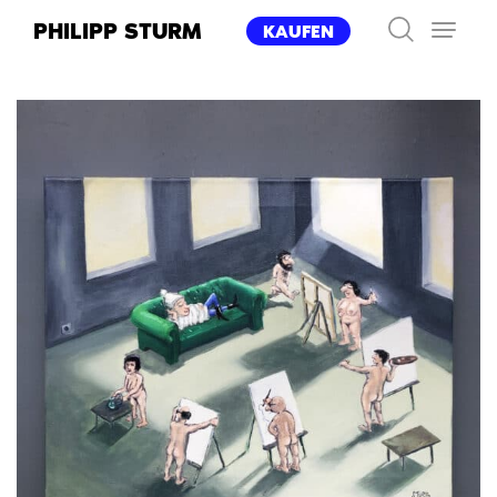
Zum
PHILIPP STURM
KAUFEN
Inhalt
springen