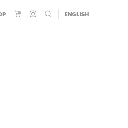
OP
ENGLISH