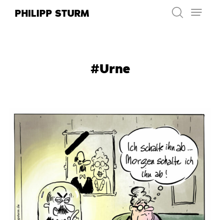
Zum
PHILIPP STURM
Inhalt
springen
#Urne