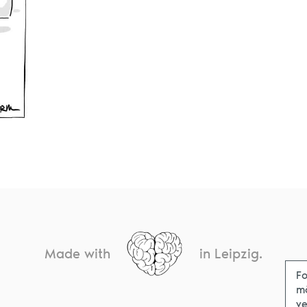
Made with
in Leipzig.
Fo
m
ve