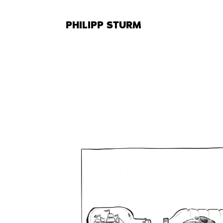
Zum
Inhalt
PHILIPP STURM
springen