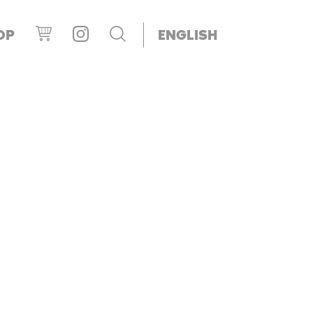
OP
ENGLISH