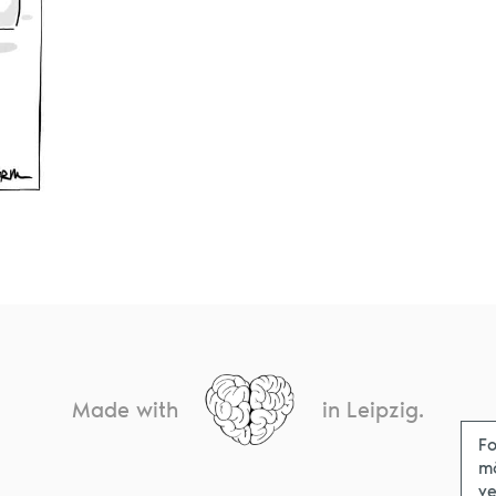
Made with
in Leipzig.
Fo
m
ve