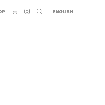
OP
ENGLISH