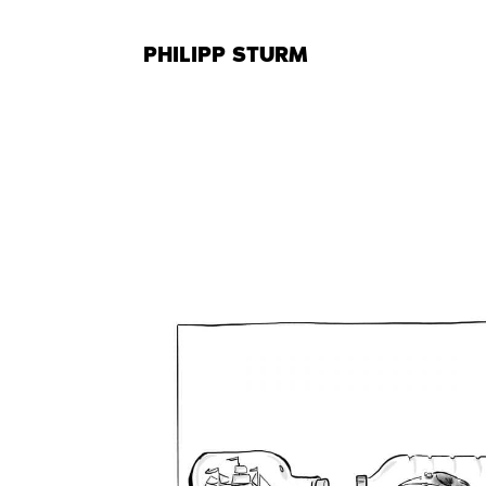
Zum
Inhalt
PHILIPP STURM
springen