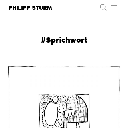
Zum
PHILIPP STURM
Inhalt
springen
#Sprichwort