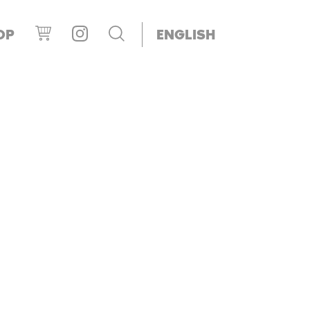
OP
ENGLISH