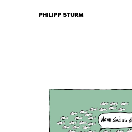
Zum
Inhalt
PHILIPP STURM
springen