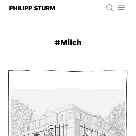
Zum
PHILIPP STURM
Inhalt
springen
#Milch