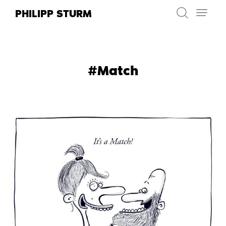
Zum
PHILIPP STURM
Inhalt
springen
#Match