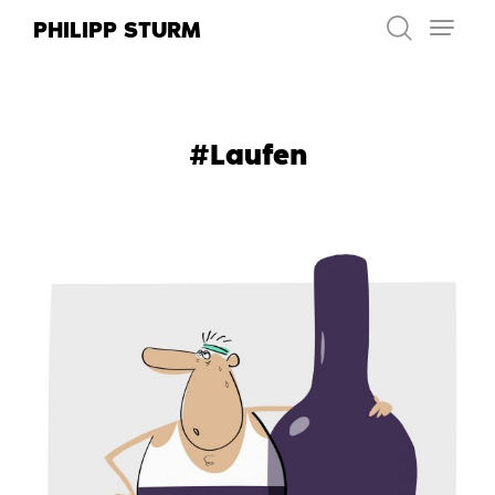
Zum
PHILIPP STURM
Inhalt
springen
#Laufen