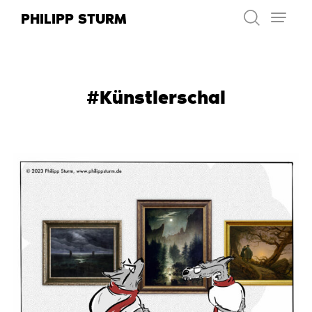
Zum
PHILIPP STURM
Inhalt
springen
#Künstlerschal