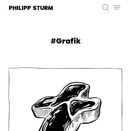
Zum
PHILIPP STURM
Inhalt
springen
#Grafik