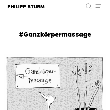
Zum
PHILIPP STURM
Inhalt
springen
#Ganzkörpermassage