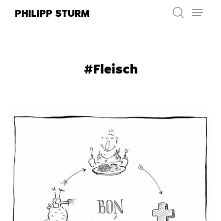
Zum
PHILIPP STURM
Inhalt
springen
#Fleisch