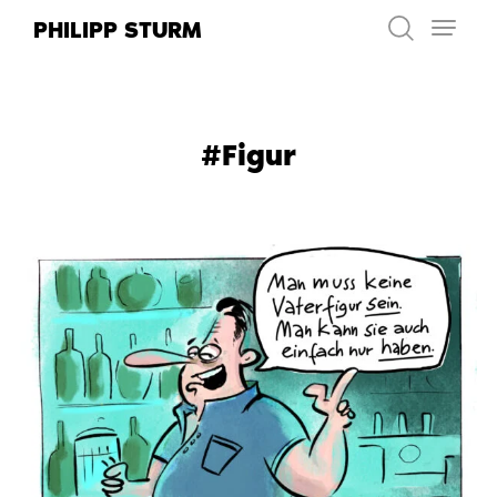
Zum
PHILIPP STURM
Inhalt
springen
#Figur