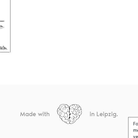
Made with
in Leipzig.
Fo
m
ve