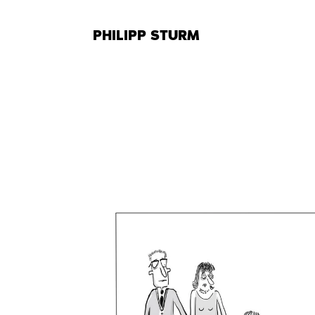
Zum
Inhalt
PHILIPP STURM
springen