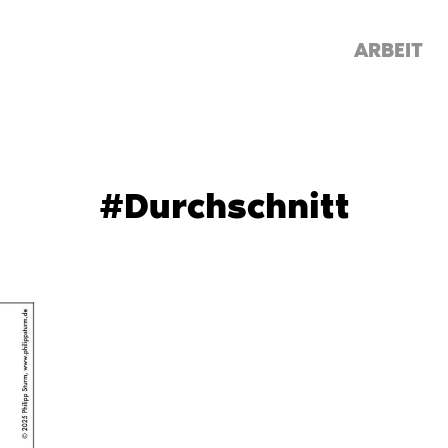
ARBEIT
#Durchschnitt