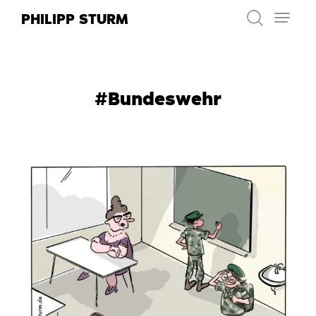
Zum
PHILIPP STURM
Inhalt
springen
#Bundeswehr